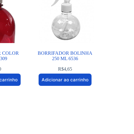
R COLOR
BORRIFADOR BOLINHA
7309
250 ML 6536
0
R$
4,65
carrinho
Adicionar ao carrinho