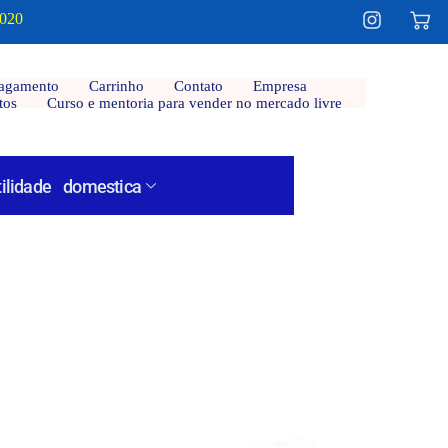
2020
agamento
Carrinho
Contato
Empresa
tos
Curso e mentoria para vender no mercado livre
tilidade domestica