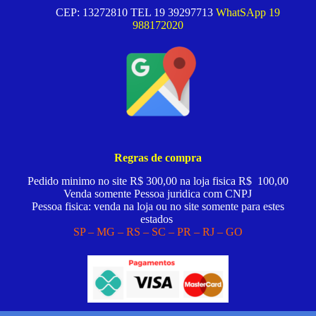
CEP: 13272810 TEL 19 39297713
WhatSApp 19
988172020
Regras de compra
Pedido minimo no site R$ 300,00 na loja fisica R$ 100,00
Venda somente Pessoa juridica com CNPJ
Pessoa fisica: venda na loja ou no site somente para estes
estados
SP – MG – RS – SC – PR – RJ – GO