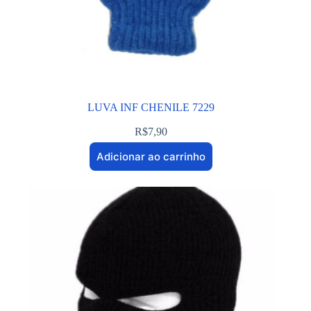
LUVA INF CHENILE 7229
R$
7,90
Adicionar ao carrinho