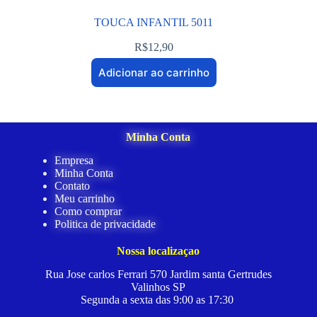
TOUCA INFANTIL 5011
R$
12,90
Adicionar ao carrinho
Minha Conta
Empresa
Minha Conta
Contato
Meu carrinho
Como comprar
Politica de privacidade
Nossa localizaçao
Rua Jose carlos Ferrari 570 Jardim santa Gertrudes
Valinhos SP
Segunda a sexta das 9:00 as 17:30