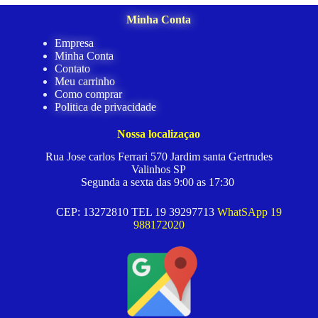
Minha Conta
Empresa
Minha Conta
Contato
Meu carrinho
Como comprar
Politica de privacidade
Nossa localizaçao
Rua Jose carlos Ferrari 570 Jardim santa Gertrudes
Valinhos SP
Segunda a sexta das 9:00 as 17:30
CEP: 13272810 TEL 19 39297713
WhatSApp 19
988172020