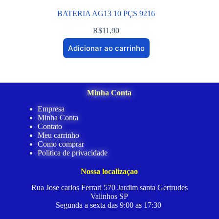
BATERIA AG13 10 PÇS 9216
R$
11,90
Adicionar ao carrinho
Minha Conta
Empresa
Minha Conta
Contato
Meu carrinho
Como comprar
Politica de privacidade
Nossa localizaçao
Rua Jose carlos Ferrari 570 Jardim santa Gertrudes
Valinhos SP
Segunda a sexta das 9:00 as 17:30