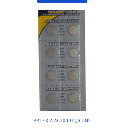
BATERIA AG10 10 PÇS 7349