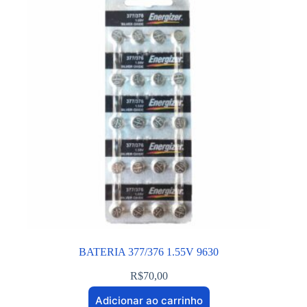
BATERIA 377/376 1.55V 9630
R$
70,00
Adicionar ao carrinho