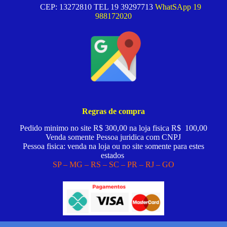
CEP: 13272810 TEL 19 39297713
WhatSApp 19
988172020
Regras de compra
Pedido minimo no site R$ 300,00 na loja fisica R$ 100,00
Venda somente Pessoa juridica com CNPJ
Pessoa fisica: venda na loja ou no site somente para estes
estados
SP – MG – RS – SC – PR – RJ – GO