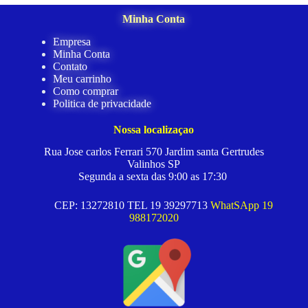
Minha Conta
Empresa
Minha Conta
Contato
Meu carrinho
Como comprar
Politica de privacidade
Nossa localizaçao
Rua Jose carlos Ferrari 570 Jardim santa Gertrudes
Valinhos SP
Segunda a sexta das 9:00 as 17:30
CEP: 13272810 TEL 19 39297713
WhatSApp 19
988172020