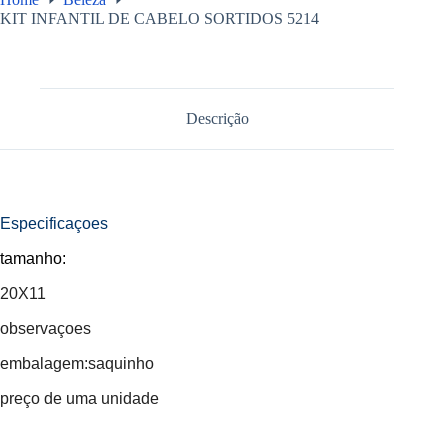
KIT INFANTIL DE CABELO SORTIDOS 5214
Descrição
Especificaçoes
tamanho:
20X11
observaçoes
embalagem:saquinho
preço de uma unidade