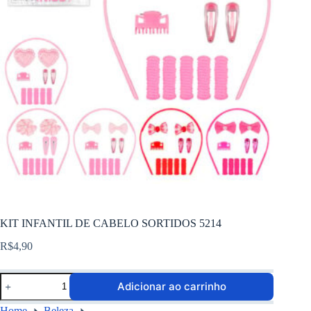
KIT INFANTIL DE CABELO SORTIDOS 5214
R$
4,90
Adicionar ao carrinho
Home
Beleza