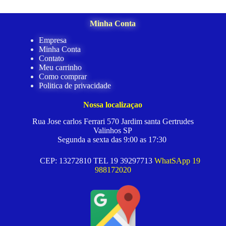
Minha Conta
Empresa
Minha Conta
Contato
Meu carrinho
Como comprar
Politica de privacidade
Nossa localizaçao
Rua Jose carlos Ferrari 570 Jardim santa Gertrudes
Valinhos SP
Segunda a sexta das 9:00 as 17:30
CEP: 13272810 TEL 19 39297713
WhatSApp 19
988172020