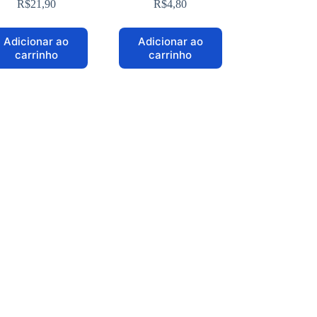
R$
21,90
R$
4,80
Adicionar ao
Adicionar ao
carrinho
carrinho