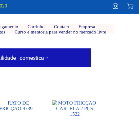
2020
agamento
Carrinho
Contato
Empresa
tos
Curso e mentoria para vender no mercado livre
tilidade domestica