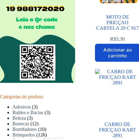
MOTO DE
FRICÇAO
CARTELA 20 C 917
R$
3,30
Adicionar ao
carrinho
Categorias de produto
Adesivos
(3)
Baldes e Bacias
(3)
Beleza
(3)
Bonecas
(12)
CARRO DE
Borrifadores
(10)
FRICÇAO KART
Brinquedos
(126)
2891