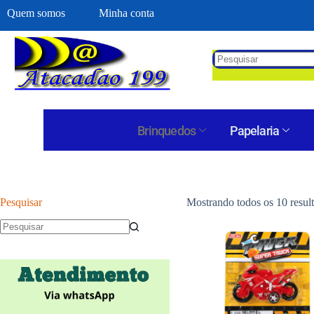
Quem somos
Minha conta
Brinquedos
Papelaria
Pesquisar
Mostrando todos os 10 resul