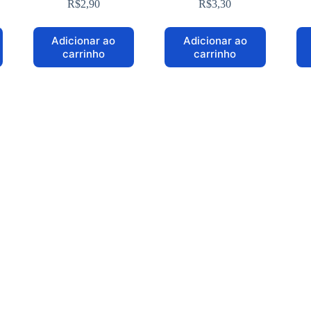
R$
2,90
R$
3,30
Adicionar ao
Adicionar ao
carrinho
carrinho