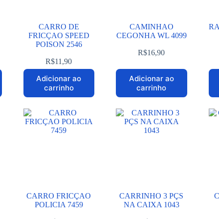
CARRO DE
CAMINHAO
RA
FRICÇAO SPEED
CEGONHA WL 4099
POISON 2546
R$
16,90
R$
11,90
Adicionar ao
Adicionar ao
carrinho
carrinho
CARRO FRICÇAO
CARRINHO 3 PÇS
C
POLICIA 7459
NA CAIXA 1043