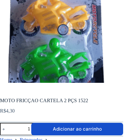
MOTO FRICÇAO CARTELA 2 PÇS 1522
R$
4,30
Adicionar ao carrinho
Home
Brinquedos