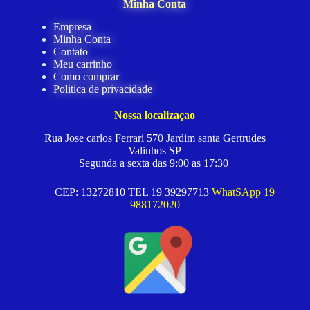
Minha Conta
Empresa
Minha Conta
Contato
Meu carrinho
Como comprar
Politica de privacidade
Nossa localizaçao
Rua Jose carlos Ferrari 570 Jardim santa Gertrudes
Valinhos SP
Segunda a sexta das 9:00 as 17:30
CEP: 13272810 TEL 19 39297713
WhatSApp 19
988172020