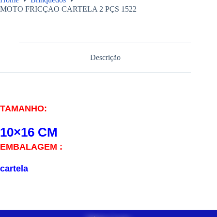
MOTO FRICÇAO CARTELA 2 PÇS 1522
Descrição
TAMANHO:
10×16 CM
EMBALAGEM :
cartela