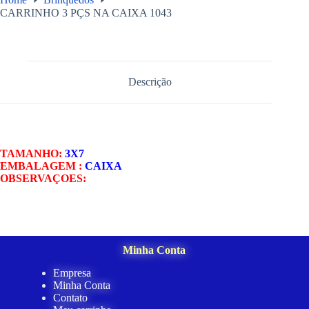
CARRINHO 3 PÇS NA CAIXA 1043
Descrição
TAMANHO:
3X7
EMBALAGEM :
CAIXA
OBSERVAÇOES:
Minha Conta
Empresa
Minha Conta
Contato