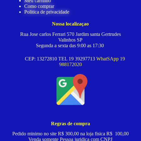
Meu carrinho
Como comprar
Politica de privacidade
Nossa localizaçao
Rua Jose carlos Ferrari 570 Jardim santa Gertrudes
Valinhos SP
Segunda a sexta das 9:00 as 17:30
CEP: 13272810 TEL 19 39297713
WhatSApp 19
988172020
Regras de compra
Pedido minimo no site R$ 300,00 na loja fisica R$ 100,00
Venda somente Pessoa juridica com CNPJ