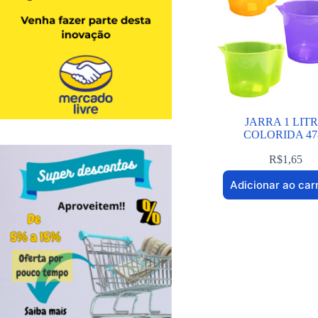
JARRA 1 LIT
COLORIDA 47
R$
1,65
Adicionar ao car