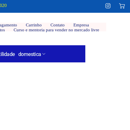
2020
agamento
Carrinho
Contato
Empresa
tos
Curso e mentoria para vender no mercado livre
tilidade domestica