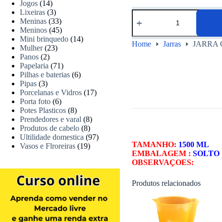
Jogos
(14)
Lixeiras
(3)
Meninas
(33)
Meninos
(45)
Mini brinquedo
(14)
Home
Jarras
JARRA 
Mulher
(23)
Panos
(2)
Papelaria
(71)
Pilhas e baterias
(6)
Pipas
(3)
Porcelanas e Vidros
(17)
Porta foto
(6)
Potes Plasticos
(8)
Prendedores e varal
(8)
Produtos de cabelo
(8)
Ultilidade domestica
(97)
TAMANHO:
1500 ML
Vasos e Flroreiras
(19)
EMBALAGEM :
SOLTO
OBSERVAÇOES:
Produtos relacionados