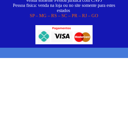
Venda somente Pessoa juridica com CNPJ
Pessoa fisica: venda na loja ou no site somente para estes
estados
SP – MG – RS – SC – PR – RJ – GO