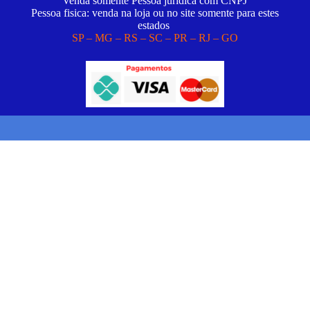
Venda somente Pessoa juridica com CNPJ
Pessoa fisica: venda na loja ou no site somente para estes
estados
SP – MG – RS – SC – PR – RJ – GO