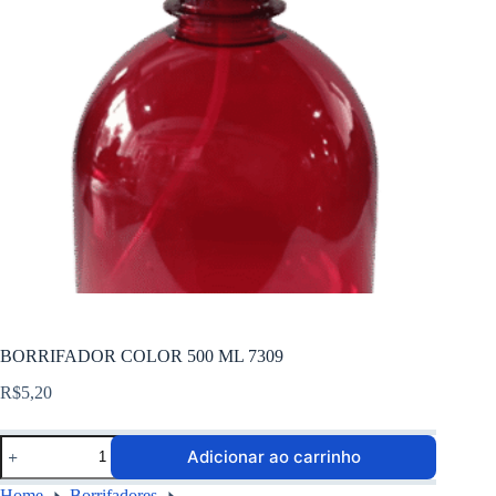
BORRIFADOR COLOR 500 ML 7309
R$
5,20
Adicionar ao carrinho
Home
Borrifadores