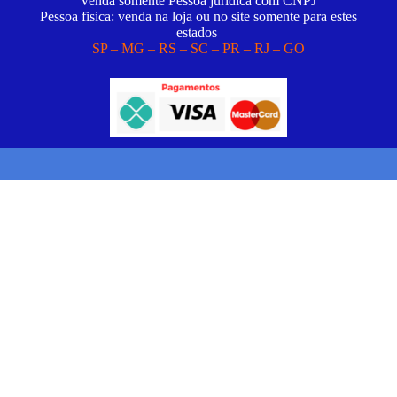
Venda somente Pessoa juridica com CNPJ
Pessoa fisica: venda na loja ou no site somente para estes
estados
SP – MG – RS – SC – PR – RJ – GO