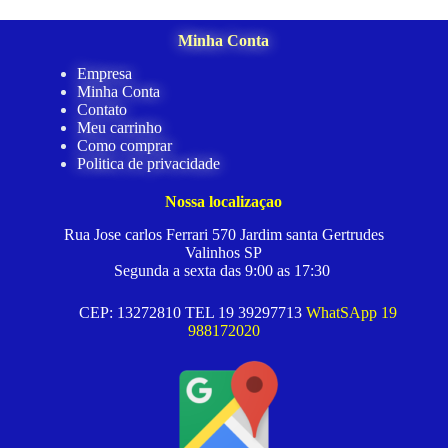
Minha Conta
Empresa
Minha Conta
Contato
Meu carrinho
Como comprar
Politica de privacidade
Nossa localizaçao
Rua Jose carlos Ferrari 570 Jardim santa Gertrudes
Valinhos SP
Segunda a sexta das 9:00 as 17:30
CEP: 13272810 TEL 19 39297713
WhatSApp 19
988172020