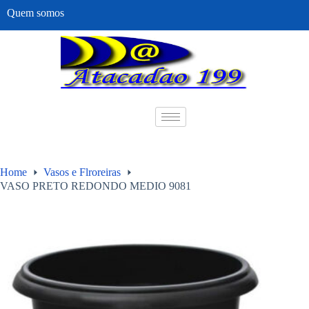
Quem somos
Home
Vasos e Flroreiras
VASO PRETO REDONDO MEDIO 9081