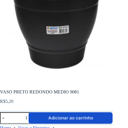
VASO PRETO REDONDO MEDIO 9081
R$
5,20
Adicionar ao carrinho
Home
Vasos e Flroreiras