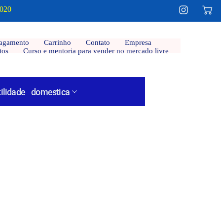
2020
agamento
Carrinho
Contato
Empresa
tos
Curso e mentoria para vender no mercado livre
tilidade domestica