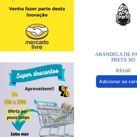
ARANDELA DE P
PRETA 365
R$
3,60
Adicionar ao car