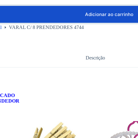
Adicionar ao carrinho
l
VARAL C/ 8 PRENDEDORES 4744
Descrição
NCADO
NDEDOR