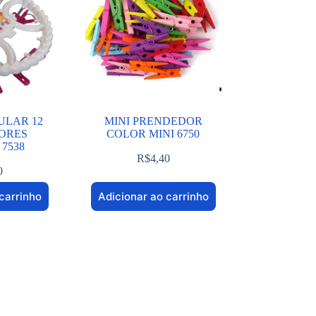
ULAR 12
MINI PRENDEDOR
ORES
COLOR MINI 6750
 7538
R$
4,40
0
carrinho
Adicionar ao carrinho