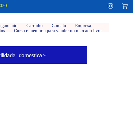
2020
agamento
Carrinho
Contato
Empresa
tos
Curso e mentoria para vender no mercado livre
tilidade domestica