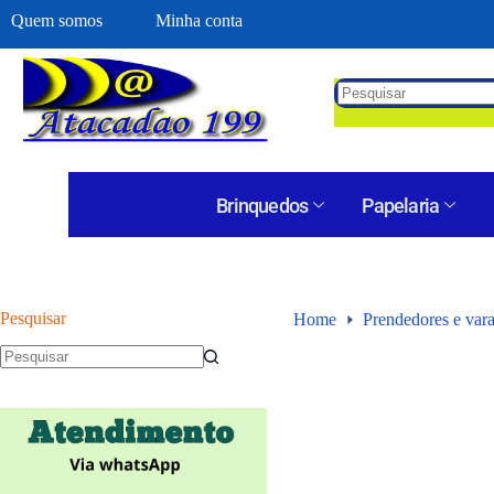
Quem somos
Minha conta
Brinquedos
Papelaria
Pesquisar
Home
Prendedores e vara