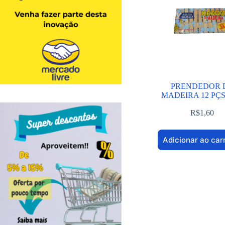
PRENDEDOR 
MADEIRA 12 PÇS
R$
1,60
Adicionar ao car