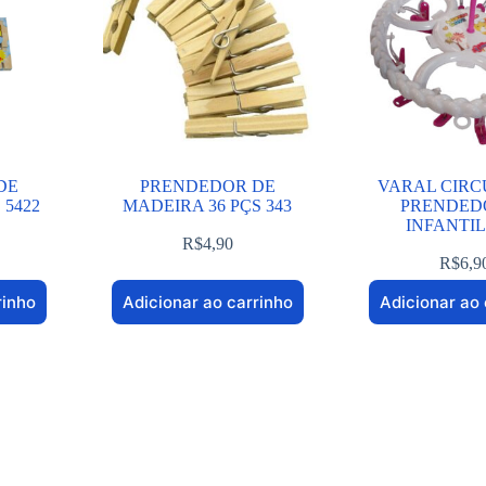
DE
PRENDEDOR DE
VARAL CIRC
 5422
MADEIRA 36 PÇS 343
PRENDED
INFANTIL
R$
4,90
R$
6,9
rinho
Adicionar ao carrinho
Adicionar ao 