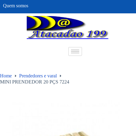
Quem somos
Home
Prendedores e varal
MINI PRENDEDOR 20 PÇS 7224