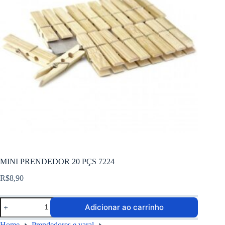
MINI PRENDEDOR 20 PÇS 7224
R$
8,90
Adicionar ao carrinho
Home
Prendedores e varal