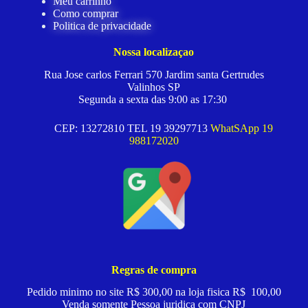
Meu carrinho
Como comprar
Politica de privacidade
Nossa localizaçao
Rua Jose carlos Ferrari 570 Jardim santa Gertrudes
Valinhos SP
Segunda a sexta das 9:00 as 17:30
CEP: 13272810 TEL 19 39297713
WhatSApp 19
988172020
Regras de compra
Pedido minimo no site R$ 300,00 na loja fisica R$ 100,00
Venda somente Pessoa juridica com CNPJ