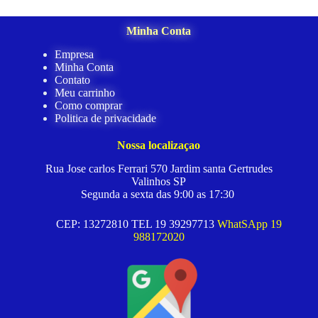
Minha Conta
Empresa
Minha Conta
Contato
Meu carrinho
Como comprar
Politica de privacidade
Nossa localizaçao
Rua Jose carlos Ferrari 570 Jardim santa Gertrudes
Valinhos SP
Segunda a sexta das 9:00 as 17:30
CEP: 13272810 TEL 19 39297713
WhatSApp 19
988172020