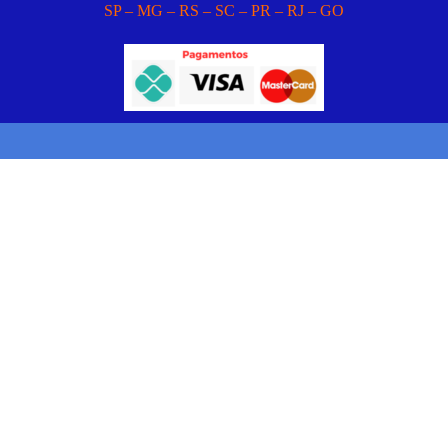
SP – MG – RS – SC – PR – RJ – GO