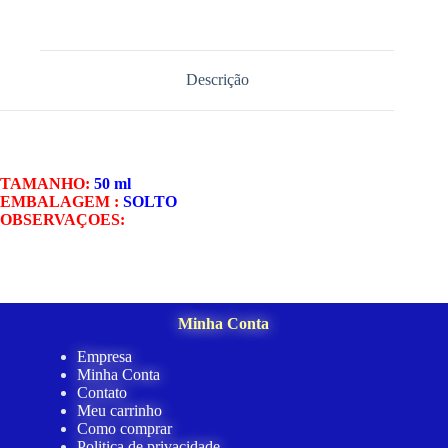
Descrição
TAMANHO:
50 ml
EMBALAGEM :
SOLTO
OBSERVAÇOES:
Minha Conta
Empresa
Minha Conta
Contato
Meu carrinho
Como comprar
Politica de privacidade