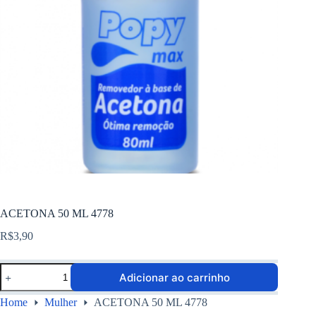
ACETONA 50 ML 4778
R$
3,90
Adicionar ao carrinho
Home
Mulher
ACETONA 50 ML 4778