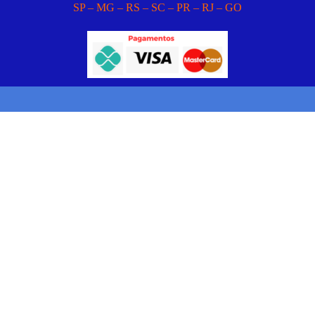
SP – MG – RS – SC – PR – RJ – GO