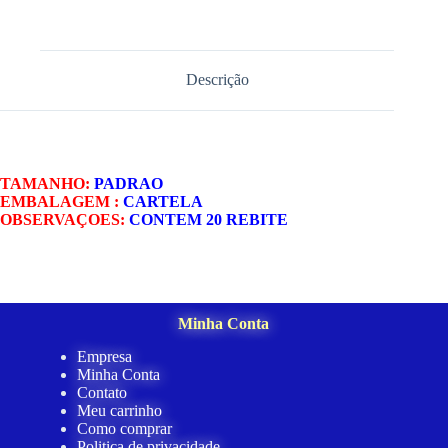
Descrição
TAMANHO:
PADRAO
EMBALAGEM :
CARTELA
OBSERVAÇOES:
CONTEM 20 REBITE
Minha Conta
Empresa
Minha Conta
Contato
Meu carrinho
Como comprar
Politica de privacidade