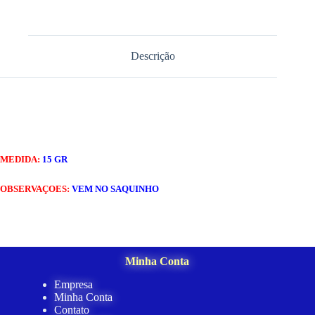
Descrição
MEDIDA:
15 GR
OBSERVAÇOES:
VEM NO SAQUINHO
Minha Conta
Empresa
Minha Conta
Contato