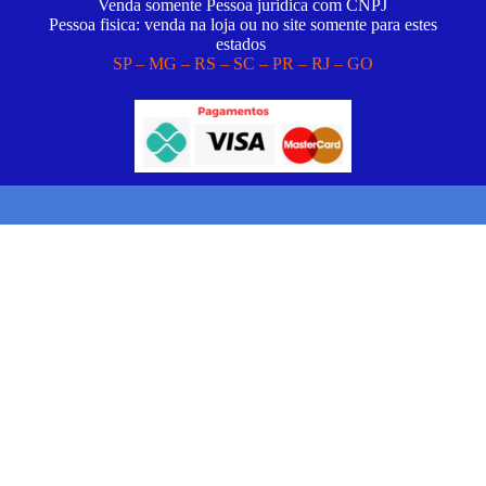
Venda somente Pessoa juridica com CNPJ
Pessoa fisica: venda na loja ou no site somente para estes
estados
SP – MG – RS – SC – PR – RJ – GO