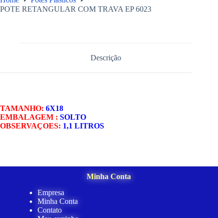
POTE RETANGULAR COM TRAVA EP 6023
Descrição
TAMANHO:
6X18
EMBALAGEM :
SOLTO
OBSERVAÇOES:
1,1 LITROS
Minha Conta
Empresa
Minha Conta
Contato