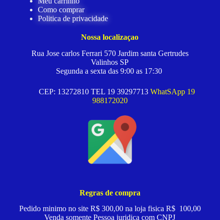
Meu carrinho
Como comprar
Politica de privacidade
Nossa localizaçao
Rua Jose carlos Ferrari 570 Jardim santa Gertrudes
Valinhos SP
Segunda a sexta das 9:00 as 17:30
CEP: 13272810 TEL 19 39297713
WhatSApp 19
988172020
Regras de compra
Pedido minimo no site R$ 300,00 na loja fisica R$ 100,00
Venda somente Pessoa juridica com CNPJ