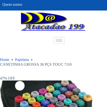
Quem somos
Home
Papelaria
CANETINHA GROSSA 36 PÇS TOUC 7110
47% OFF