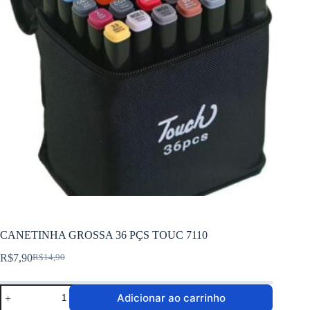
CANETINHA GROSSA 36 PÇS TOUC 7110
R$
7,90
R$
14,90
Adicionar ao carrinho