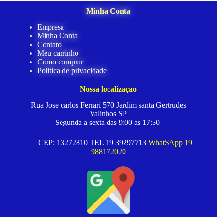
Minha Conta
Empresa
Minha Conta
Contato
Meu carrinho
Como comprar
Politica de privacidade
Nossa localizaçao
Rua Jose carlos Ferrari 570 Jardim santa Gertrudes
Valinhos SP
Segunda a sexta das 9:00 as 17:30
CEP: 13272810 TEL 19 39297713
WhatSApp 19
988172020