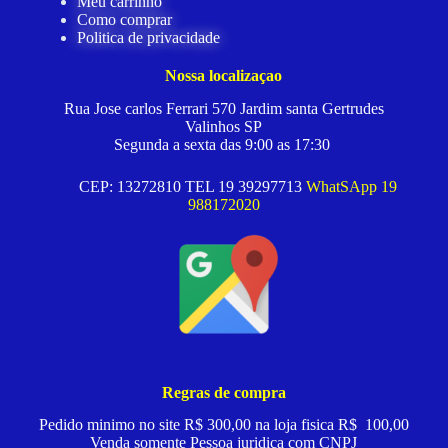
Meu carrinho
Como comprar
Politica de privacidade
Nossa localizaçao
Rua Jose carlos Ferrari 570 Jardim santa Gertrudes
Valinhos SP
Segunda a sexta das 9:00 as 17:30
CEP: 13272810 TEL 19 39297713
WhatSApp 19
988172020
Regras de compra
Pedido minimo no site R$ 300,00 na loja fisica R$ 100,00
Venda somente Pessoa juridica com CNPJ