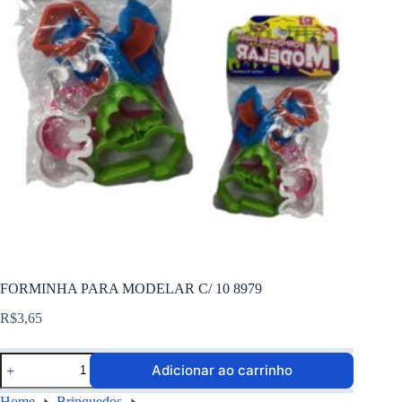
FORMINHA PARA MODELAR C/ 10 8979
R$
3,65
Adicionar ao carrinho
Home
Brinquedos