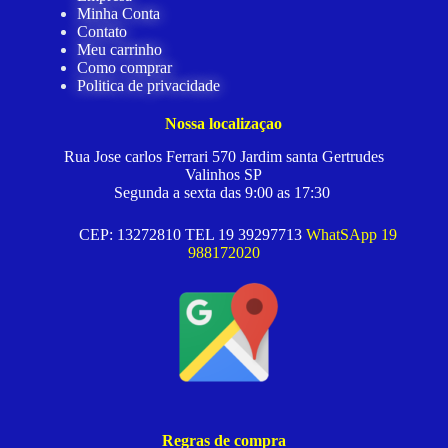
Minha Conta
Contato
Meu carrinho
Como comprar
Politica de privacidade
Nossa localizaçao
Rua Jose carlos Ferrari 570 Jardim santa Gertrudes
Valinhos SP
Segunda a sexta das 9:00 as 17:30
CEP: 13272810 TEL 19 39297713
WhatSApp 19
988172020
Regras de compra