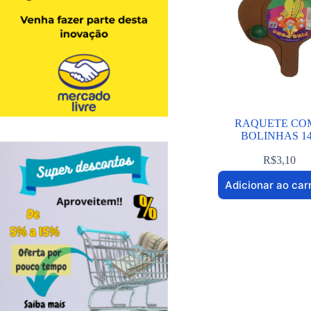
RAQUETE COM
BOLINHAS 1
R$
3,10
Adicionar ao car