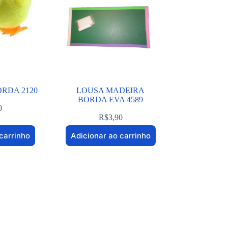
ORDA 2120
LOUSA MADEIRA
BORDA EVA 4589
0
R$
3,90
carrinho
Adicionar ao carrinho