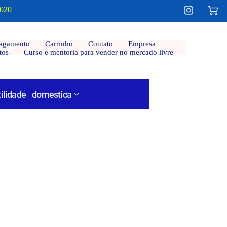
2020
agamento
Carrinho
Contato
Empresa
tos
Curso e mentoria para vender no mercado livre
tilidade domestica