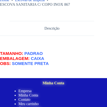
ESCOVA SANITARIA C/ COPO INOX 867
Descrição
TAMANHO:
PADRAO
EMBALAGEM:
CAIXA
OBS:
SOMENTE PRETA
Minha Conta
Empresa
Minha Conta
Contato
Meu carrinho