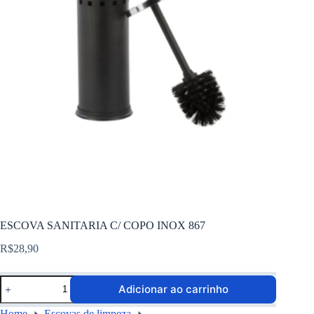
ESCOVA SANITARIA C/ COPO INOX 867
R$
28,90
Adicionar ao carrinho
Home
Escovas de limpeza