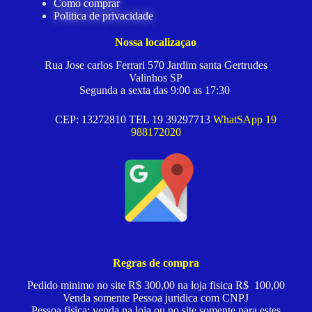
Como comprar
Politica de privacidade
Nossa localizaçao
Rua Jose carlos Ferrari 570 Jardim santa Gertrudes
Valinhos SP
Segunda a sexta das 9:00 as 17:30
CEP: 13272810 TEL 19 39297713
WhatSApp 19
988172020
Regras de compra
Pedido minimo no site R$ 300,00 na loja fisica R$ 100,00
Venda somente Pessoa juridica com CNPJ
Pessoa fisica: venda na loja ou no site somente para estes