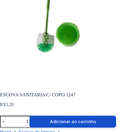
ESCOVA SANITARIA C/ COPO 1247
R$
3,20
Adicionar ao carrinho
Home
Escovas de limpeza