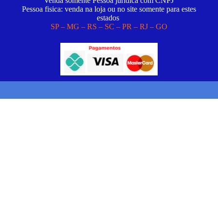
Venda somente Pessoa juridica com CNPJ
Pessoa fisica: venda na loja ou no site somente para estes
estados
SP – MG – RS – SC – PR – RJ – GO