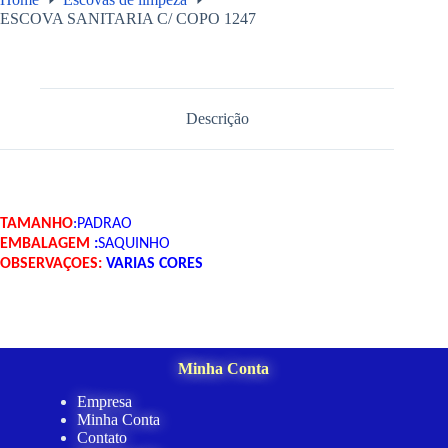
ESCOVA SANITARIA C/ COPO 1247
Descrição
TAMANHO
:PADRAO
EMBALAGEM
:
SAQUINHO
OBSERVAÇOES:
VARIAS CORES
Minha Conta
Empresa
Minha Conta
Contato