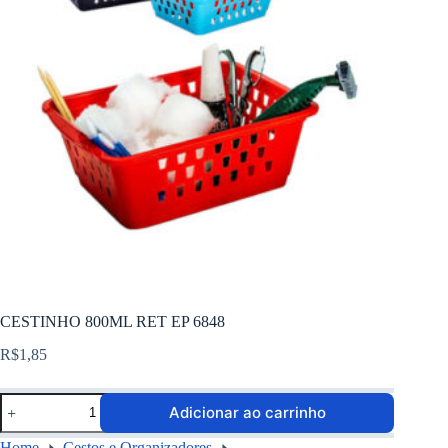
CESTINHO 800ML RET EP 6848
R$
1,85
Adicionar ao carrinho
Home
Cestos e Organizadores