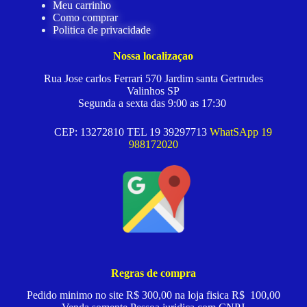
Meu carrinho
Como comprar
Politica de privacidade
Nossa localizaçao
Rua Jose carlos Ferrari 570 Jardim santa Gertrudes
Valinhos SP
Segunda a sexta das 9:00 as 17:30
CEP: 13272810 TEL 19 39297713
WhatSApp 19
988172020
Regras de compra
Pedido minimo no site R$ 300,00 na loja fisica R$ 100,00