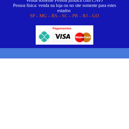
Venda somente Pessoa juridica com CNPJ
Pessoa fisica: venda na loja ou no site somente para estes
estados
SP – MG – RS – SC – PR – RJ – GO