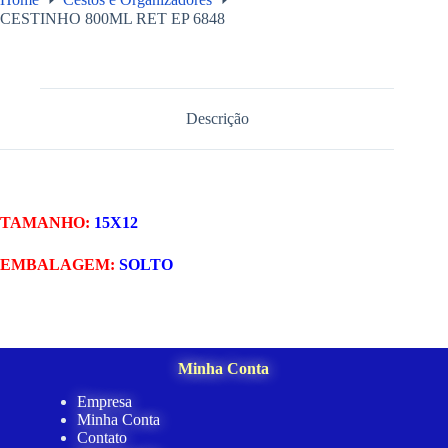
CESTINHO 800ML RET EP 6848
Descrição
TAMANHO:
15X12
EMBALAGEM:
SOLTO
Minha Conta
Empresa
Minha Conta
Contato