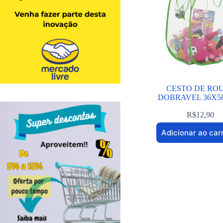
CESTO DE RO
DOBRAVEL 36X58
R$
12,90
Adicionar ao car