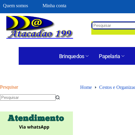
Quem somos
Minha conta
Brinquedos
Papelaria
Pesquisar
Home
Cestos e Organiza