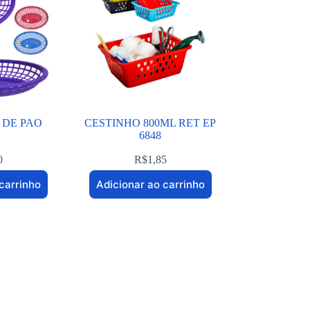
 DE PAO
CESTINHO 800ML RET EP
6848
0
R$
1,85
carrinho
Adicionar ao carrinho