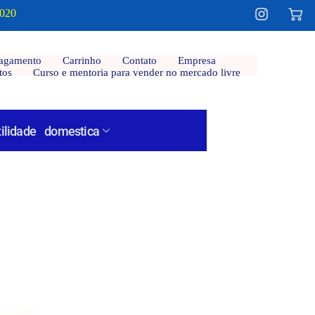
2020
agamento
Carrinho
Contato
Empresa
tos
Curso e mentoria para vender no mercado livre
tilidade domestica