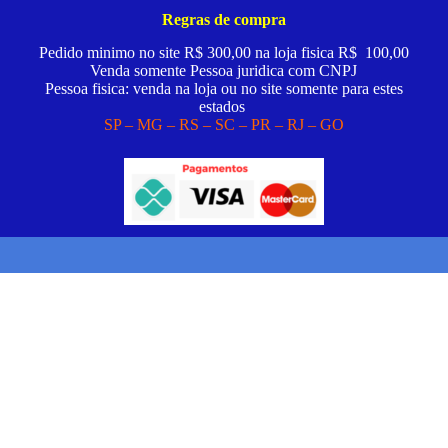
Regras de compra
Pedido minimo no site R$ 300,00 na loja fisica R$ 100,00
Venda somente Pessoa juridica com CNPJ
Pessoa fisica: venda na loja ou no site somente para estes
estados
SP – MG – RS – SC – PR – RJ – GO