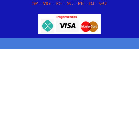
SP – MG – RS – SC – PR – RJ – GO