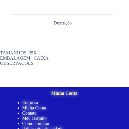
Descrição
TAMANHOS: 35X11
EMBALAGEM : CAIXA
OBSERVAÇOES:
Minha Conta
Empresa
Minha Conta
Contato
Meu carrinho
Como comprar
Politica de privacidade