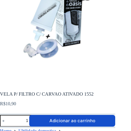
VELA P/ FILTRO C/ CARVAO ATIVADO 1552
R$
10,90
Adicionar ao carrinho
Home
Ultilidade domestica