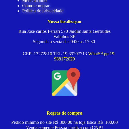
Meu carrinho
Como comprar
Politica de privacidade
Nossa localizaçao
Rua Jose carlos Ferrari 570 Jardim santa Gertrudes
Valinhos SP
Segunda a sexta das 9:00 as 17:30
CEP: 13272810 TEL 19 39297713
WhatSApp 19
988172020
Regras de compra
Pedido minimo no site R$ 300,00 na loja fisica R$ 100,00
Venda somente Pessoa juridica com CNPJ