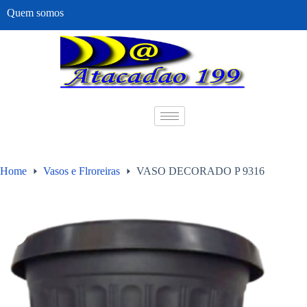
Quem somos
Home
Vasos e Flroreiras
VASO DECORADO P 9316