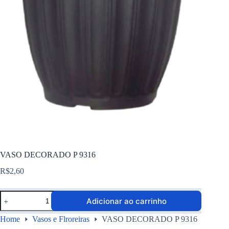
VASO DECORADO P 9316
R$
2,60
Adicionar ao carrinho
Home
Vasos e Flroreiras
VASO DECORADO P 9316