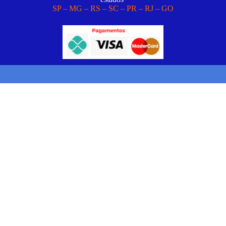
SP – MG – RS – SC – PR – RJ – GO