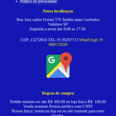
Politica de privacidade
Nossa localizaçao
Rua Jose carlos Ferrari 570 Jardim santa Gertrudes
Valinhos SP
Segunda a sexta das 9:00 as 17:30
CEP: 13272810 TEL 19 39297713
WhatSApp 19
988172020
Regras de compra
Pedido minimo no site R$ 300,00 na loja fisica R$ 100,00
Venda somente Pessoa juridica com CNPJ
Pessoa fisica: venda na loja ou no site somente para estes
estados