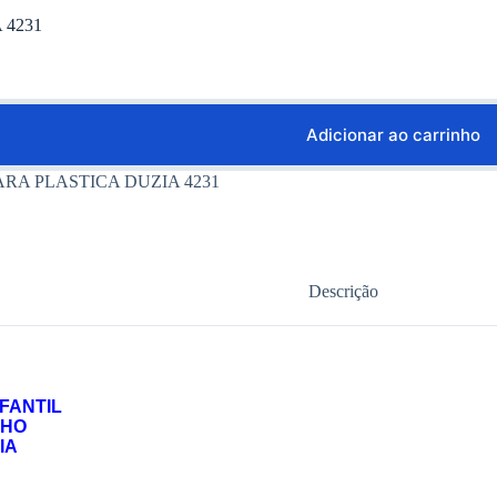
 4231
Adicionar ao carrinho
ARA PLASTICA DUZIA 4231
Descrição
FANTIL
NHO
IA