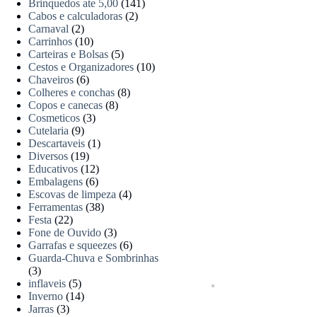
Brinquedos ate 5,00
(141)
Cabos e calculadoras
(2)
Carnaval
(2)
Carrinhos
(10)
Carteiras e Bolsas
(5)
Cestos e Organizadores
(10)
Chaveiros
(6)
Colheres e conchas
(8)
Copos e canecas
(8)
Cosmeticos
(3)
Cutelaria
(9)
Descartaveis
(1)
Diversos
(19)
Educativos
(12)
Embalagens
(6)
Escovas de limpeza
(4)
Ferramentas
(38)
Festa
(22)
Fone de Ouvido
(3)
Garrafas e squeezes
(6)
Guarda-Chuva e Sombrinhas
(3)
inflaveis
(5)
Inverno
(14)
Jarras
(3)