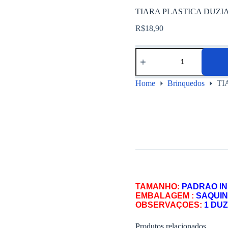
TIARA PLASTICA DUZIA
R$
18,90
Home
Brinquedos
TI
TAMANHO:
PADRAO IN
EMBALAGEM :
SAQUI
OBSERVAÇOES:
1 DUZ
Produtos relacionados