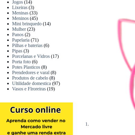
Jogos
(14)
Lixeiras
(3)
Meninas
(33)
Meninos
(45)
Mini brinquedo
(14)
Mulher
(23)
Panos
(2)
Papelaria
(71)
Pilhas e baterias
(6)
Pipas
(3)
Porcelanas e Vidros
(17)
Porta foto
(6)
Potes Plasticos
(8)
Prendedores e varal
(8)
Produtos de cabelo
(8)
Ultilidade domestica
(97)
Vasos e Flroreiras
(19)