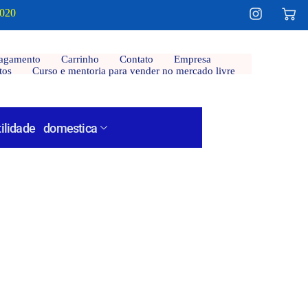
2020
agamento
Carrinho
Contato
Empresa
tos
Curso e mentoria para vender no mercado livre
tilidade domestica