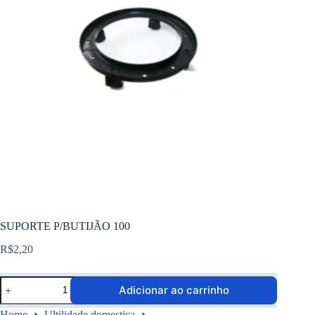
SUPORTE P/BUTIJÃO 100
R$
2,20
Adicionar ao carrinho
Home
Ultilidade domestica