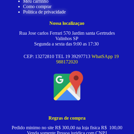
Meu carrinho
Como comprar
Politica de privacidade
Nossa localizaçao
Rua Jose carlos Ferrari 570 Jardim santa Gertrudes
Valinhos SP
Segunda a sexta das 9:00 as 17:30
CEP: 13272810 TEL 19 39297713
WhatSApp 19
988172020
Regras de compra
Pedido minimo no site R$ 300,00 na loja fisica R$ 100,00
Venda somente Pessoa juridica com CNPJ