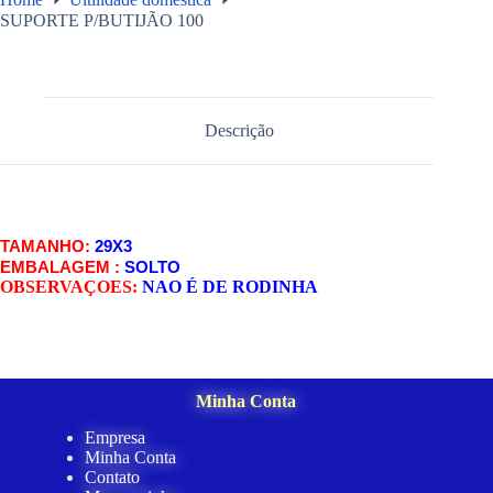
SUPORTE P/BUTIJÃO 100
Descrição
TAMANHO:
29X3
EMBALAGEM :
SOLTO
OBSERVAÇOES:
NAO É DE RODINHA
Minha Conta
Empresa
Minha Conta
Contato