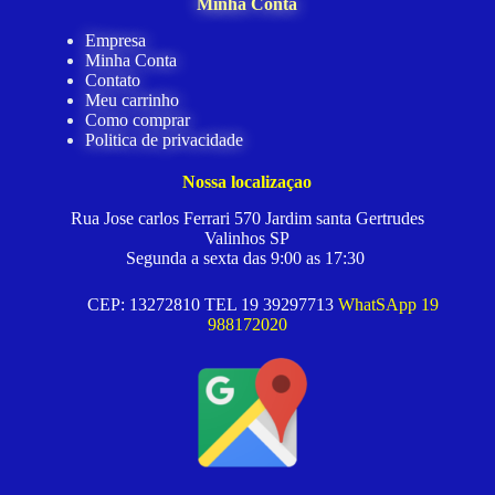
Minha Conta
Empresa
Minha Conta
Contato
Meu carrinho
Como comprar
Politica de privacidade
Nossa localizaçao
Rua Jose carlos Ferrari 570 Jardim santa Gertrudes
Valinhos SP
Segunda a sexta das 9:00 as 17:30
CEP: 13272810 TEL 19 39297713
WhatSApp 19
988172020