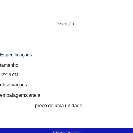
Descrição
Especificaçoes
tamanho
13X19 CM
observaçoes
embalagem:cartela
preço de uma unidade