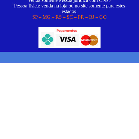
Venda somente Pessoa juridica com CNPJ
Pessoa fisica: venda na loja ou no site somente para estes
estados
SP – MG – RS – SC – PR – RJ – GO