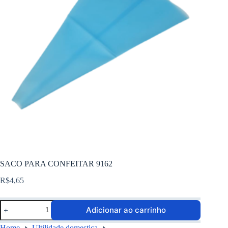
SACO PARA CONFEITAR 9162
R$
4,65
Adicionar ao carrinho
Home
Ultilidade domestica