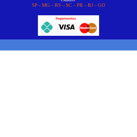
SP – MG – RS – SC – PR – RJ – GO