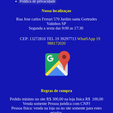
Politica de privacidade
Nossa localizaçao
Rua Jose carlos Ferrari 570 Jardim santa Gertrudes
Valinhos SP
Segunda a sexta das 9:00 as 17:30
CEP: 13272810 TEL 19 39297713
WhatSApp 19
988172020
Regras de compra
Pedido minimo no site R$ 300,00 na loja fisica R$ 100,00
Venda somente Pessoa juridica com CNPJ
Pessoa fisica: venda na loja ou no site somente para estes
estados