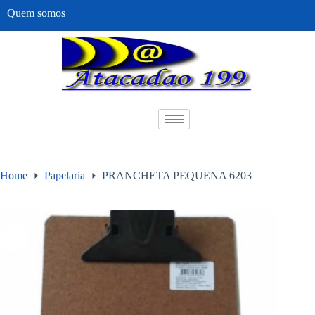
Quem somos
Home
Papelaria
PRANCHETA PEQUENA 6203