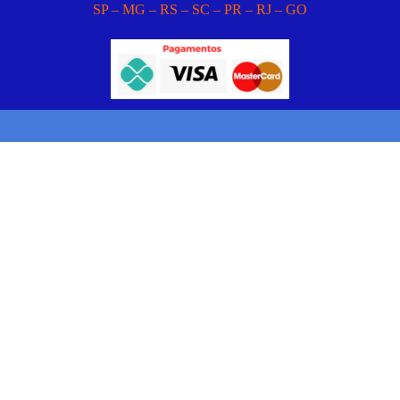
SP – MG – RS – SC – PR – RJ – GO