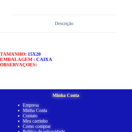
Descrição
TAMANHO:
15X20
EMBALAGEM :
CAIXA
OBSERVAÇOES:
Minha Conta
Empresa
Minha Conta
Contato
Meu carrinho
Como comprar
Politica de privacidade