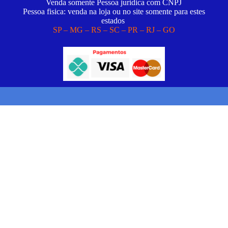
Venda somente Pessoa juridica com CNPJ
Pessoa fisica: venda na loja ou no site somente para estes
estados
SP – MG – RS – SC – PR – RJ – GO