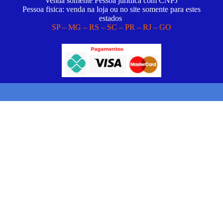
Venda somente Pessoa juridica com CNPJ
Pessoa fisica: venda na loja ou no site somente para estes
estados
SP – MG – RS – SC – PR – RJ – GO