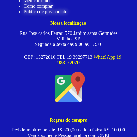
Meu carrinho
Como comprar
Politica de privacidade
Nossa localizaçao
Rua Jose carlos Ferrari 570 Jardim santa Gertrudes
Valinhos SP
Segunda a sexta das 9:00 as 17:30
CEP: 13272810 TEL 19 39297713
WhatSApp 19
988172020
Regras de compra
Pedido minimo no site R$ 300,00 na loja fisica R$ 100,00
Venda somente Pessoa juridica com CNPJ