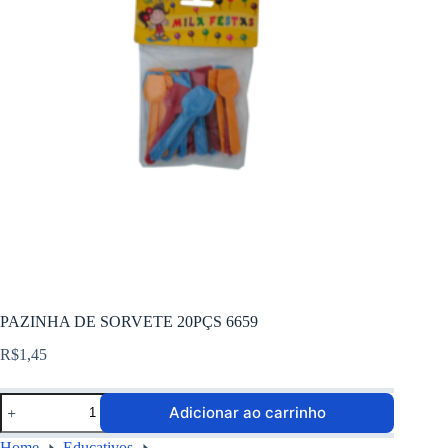
PAZINHA DE SORVETE 20PÇS 6659
R$
1,45
Adicionar ao carrinho
Home
Educativos