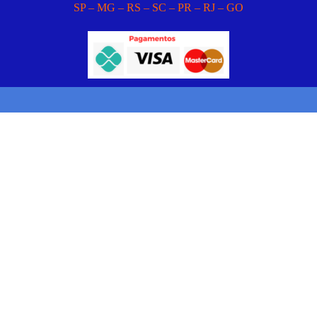
SP – MG – RS – SC – PR – RJ – GO