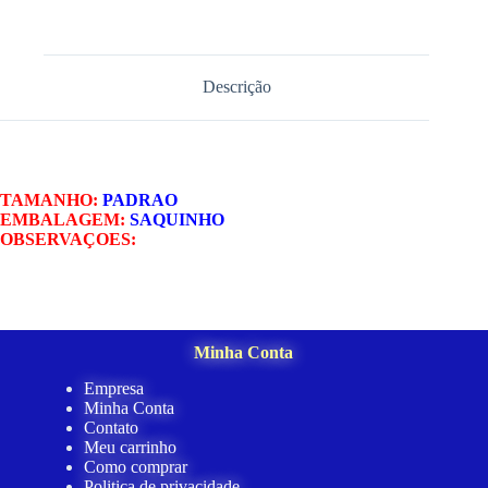
Descrição
TAMANHO:
PADRAO
EMBALAGEM:
SAQUINHO
OBSERVAÇOES:
Minha Conta
Empresa
Minha Conta
Contato
Meu carrinho
Como comprar
Politica de privacidade