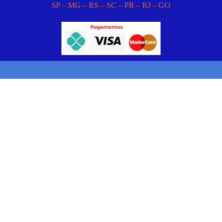
SP – MG – RS – SC – PR – RJ – GO