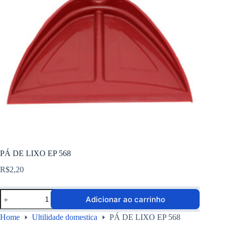
PÁ DE LIXO EP 568
R$
2,20
Adicionar ao carrinho
Home
Ultilidade domestica
PÁ DE LIXO EP 568