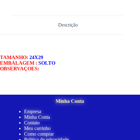
Descrição
TAMANHO:
24X29
EMBALAGEM :
SOLTO
OBSERVAÇOES:
Minha Conta
Empresa
Minha Conta
Contato
Meu carrinho
Como comprar
Politica de privacidade