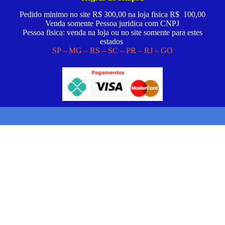
Pedido minimo no site R$ 300,00 na loja fisica R$ 100,00
Venda somente Pessoa juridica com CNPJ
Pessoa fisica: venda na loja ou no site somente para estes
estados
SP – MG – RS – SC – PR – RJ – GO