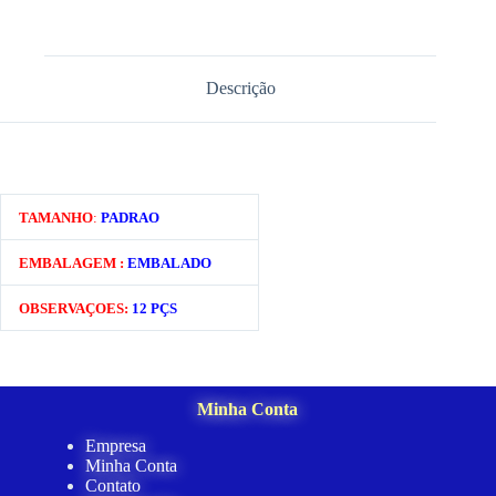
Descrição
TAMANHO
:
PADRAO
EMBALAGEM :
EMBALADO
OBSERVAÇOES:
12 PÇS
Minha Conta
Empresa
Minha Conta
Contato