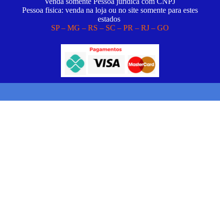
Venda somente Pessoa juridica com CNPJ
Pessoa fisica: venda na loja ou no site somente para estes
estados
SP – MG – RS – SC – PR – RJ – GO