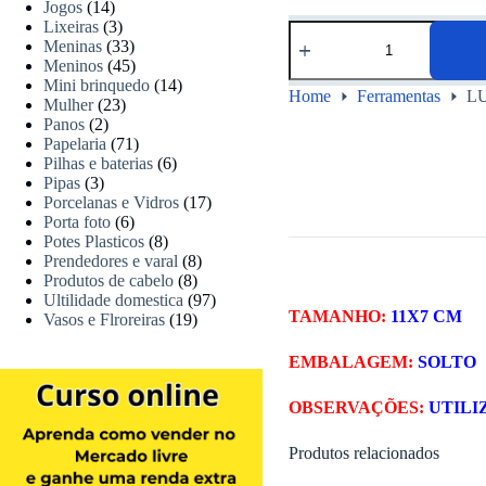
Jogos
(14)
Lixeiras
(3)
Meninas
(33)
Meninos
(45)
Mini brinquedo
(14)
Home
Ferramentas
L
Mulher
(23)
Panos
(2)
Papelaria
(71)
Pilhas e baterias
(6)
Pipas
(3)
Porcelanas e Vidros
(17)
Porta foto
(6)
Potes Plasticos
(8)
Prendedores e varal
(8)
Produtos de cabelo
(8)
Ultilidade domestica
(97)
TAMANHO:
11X7 CM
Vasos e Flroreiras
(19)
EMBALAGEM:
SOLTO
OBSERVAÇÕES:
UTILI
Produtos relacionados