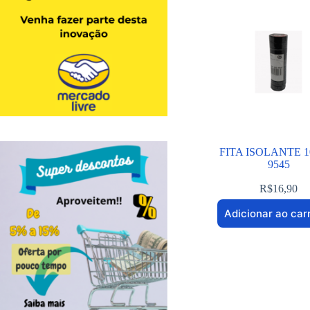
FITA ISOLANTE 1
9545
R$
16,90
Adicionar ao car