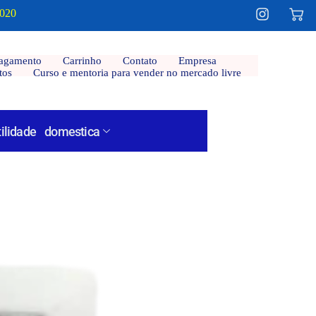
2020
agamento
Carrinho
Contato
Empresa
tos
Curso e mentoria para vender no mercado livre
tilidade domestica