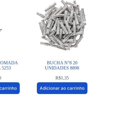
 TOMADA
BUCHA N°8 20
 5253
UNIDADES 8898
0
R$
1,35
carrinho
Adicionar ao carrinho