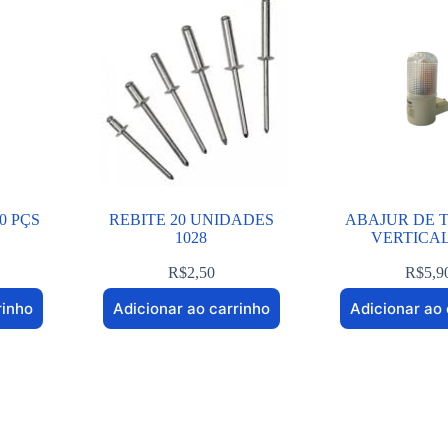
0 PÇS
REBITE 20 UNIDADES
ABAJUR DE
1028
VERTICAL
R$
2,50
R$
5,9
rinho
Adicionar ao carrinho
Adicionar ao 