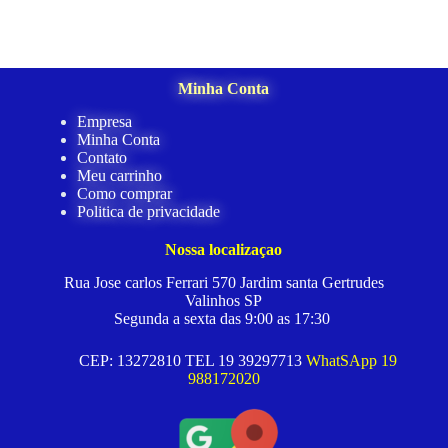
Minha Conta
Empresa
Minha Conta
Contato
Meu carrinho
Como comprar
Politica de privacidade
Nossa localizaçao
Rua Jose carlos Ferrari 570 Jardim santa Gertrudes
Valinhos SP
Segunda a sexta das 9:00 as 17:30
CEP: 13272810 TEL 19 39297713
WhatSApp 19
988172020