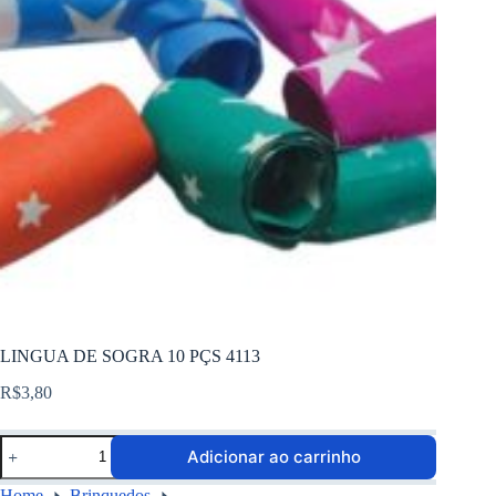
LINGUA DE SOGRA 10 PÇS 4113
R$
3,80
Adicionar ao carrinho
Home
Brinquedos