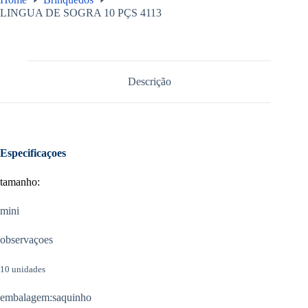
LINGUA DE SOGRA 10 PÇS 4113
Descrição
Especificaçoes
tamanho:
mini
observaçoes
10 unidades
embalagem:saquinho