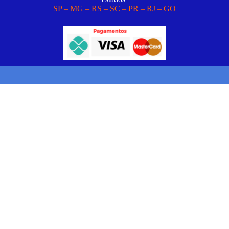
SP – MG – RS – SC – PR – RJ – GO