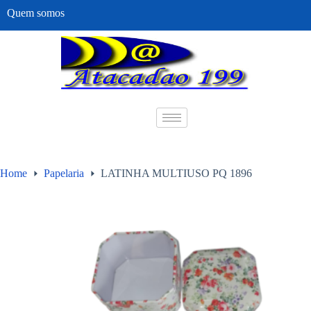
Quem somos
Home
Papelaria
LATINHA MULTIUSO PQ 1896