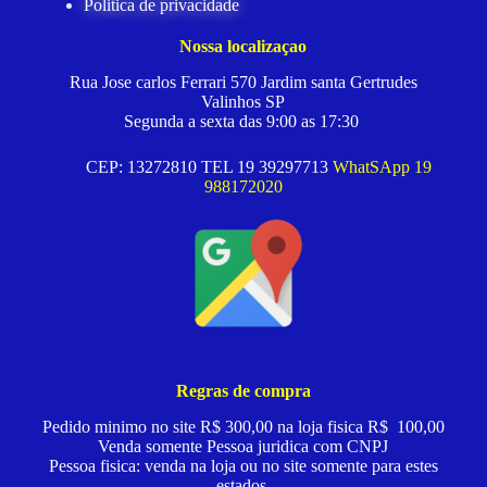
Politica de privacidade
Nossa localizaçao
Rua Jose carlos Ferrari 570 Jardim santa Gertrudes
Valinhos SP
Segunda a sexta das 9:00 as 17:30
CEP: 13272810 TEL 19 39297713
WhatSApp 19
988172020
Regras de compra
Pedido minimo no site R$ 300,00 na loja fisica R$ 100,00
Venda somente Pessoa juridica com CNPJ
Pessoa fisica: venda na loja ou no site somente para estes
estados